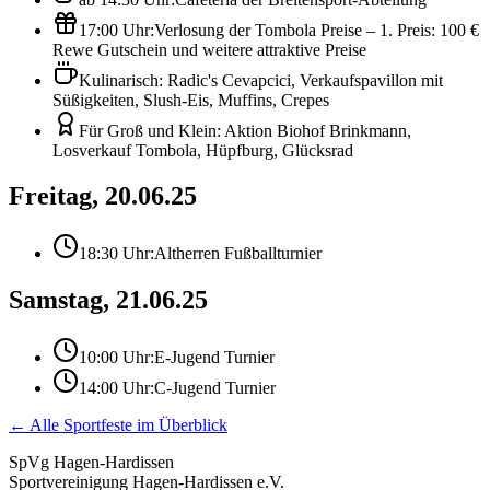
17:00 Uhr:
Verlosung der Tombola Preise – 1. Preis: 100 €
Rewe Gutschein und weitere attraktive Preise
Kulinarisch: Radic's Cevapcici, Verkaufspavillon mit
Süßigkeiten, Slush-Eis, Muffins, Crepes
Für Groß und Klein: Aktion Biohof Brinkmann,
Losverkauf Tombola, Hüpfburg, Glücksrad
Freitag, 20.06.25
18:30 Uhr:
Altherren Fußballturnier
Samstag, 21.06.25
10:00 Uhr:
E-Jugend Turnier
14:00 Uhr:
C-Jugend Turnier
← Alle Sportfeste im Überblick
SpVg Hagen-Hardissen
Sportvereinigung Hagen-Hardissen e.V.