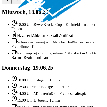
Mittwoch, 18.06.25
18:00 Uhr:
Rewe Klocke Cup – Kleinfeldturnier der
Frauen
Hagener Mädchen-Fußball-Zertifikat
Schnuppertraining und Mädchen-Fußballturnier als
Freundinnen Turnier
Rahmenprogramm: Lagerfeuer / Stockbrot & Cocktail-
Bar mit Regina und Tanja
Donnerstag, 19.06.25
10:00 Uhr:
G-Jugend Turnier
12:30 Uhr:
F1 / F2-Jugend Turnier
14:00 Uhr:
Mädchenfußball-Freundschaftsspiel
15:00 Uhr:
D-Jugend Turnier
ab 14:30 Uhr:
Cafeteria der Breitensport-Abteilung