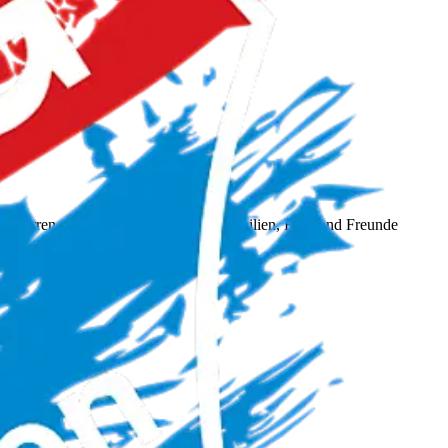
Altherren auf dem Platz – während Familien, Fans und Freunde