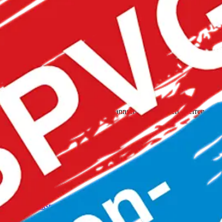
. Über vier Tage messen sich Jugendmannschaften, Damen, Herren und 
Hüpfburg, Glücksrad und Radic’s Cevapcici.