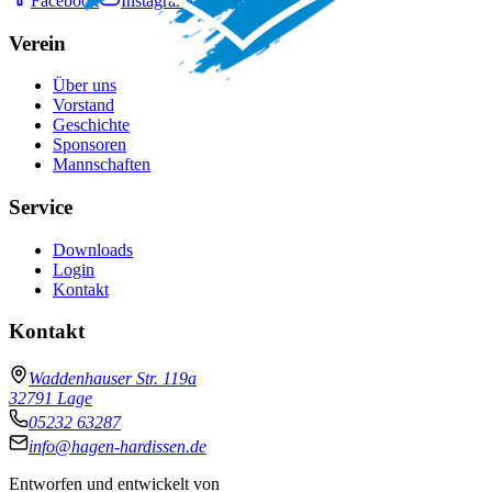
Facebook
Instagram
Email
Verein
Über uns
Vorstand
Geschichte
Sponsoren
Mannschaften
Service
Downloads
Login
Kontakt
Kontakt
Waddenhauser Str. 119a
32791 Lage
05232 63287
info@hagen-hardissen.de
Entworfen und entwickelt von